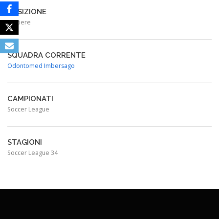
POSIZIONE
Portiere
SQUADRA CORRENTE
Odontomed Imbersago
CAMPIONATI
Soccer League
STAGIONI
Soccer League 34