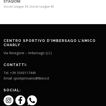
STAGIONI
Soccer League 39, Soccer League 40
CENTRO SPORTIVO D’IMBERSAGO L’AMICO
CHARLY
Via Resegone – Imbersago (LC)
CONTATTI:
Tel. +39 3343117449
Email: sportpirovano@libero.it
SOCIAL: