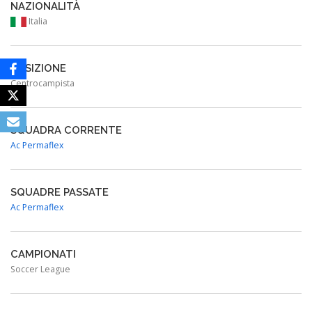
NAZIONALITÀ
Italia
POSIZIONE
Centrocampista
SQUADRA CORRENTE
Ac Permaflex
SQUADRE PASSATE
Ac Permaflex
CAMPIONATI
Soccer League