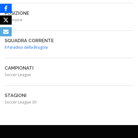
POSIZIONE
Difensore
SQUADRA CORRENTE
Il Paradiso della Brugola
CAMPIONATI
Soccer League
STAGIONI
Soccer League 30