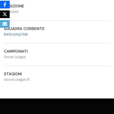
POSIZIONE
Difensore
SQUADRA CORRENTE
Barlà Living Club
CAMPIONATI
Soccer League
STAGIONI
Soccer League 31