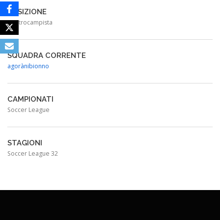
POSIZIONE
Centrocampista
SQUADRA CORRENTE
agorànibionno
CAMPIONATI
Soccer League
STAGIONI
Soccer League 32