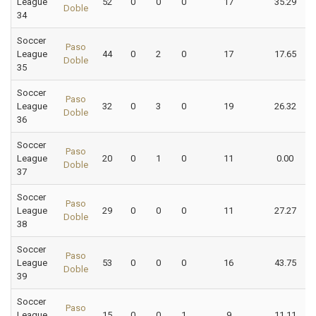
League
52
0
0
0
17
35.29
Doble
34
Soccer
Paso
League
44
0
2
0
17
17.65
Doble
35
Soccer
Paso
League
32
0
3
0
19
26.32
Doble
36
Soccer
Paso
League
20
0
1
0
11
0.00
Doble
37
Soccer
Paso
League
29
0
0
0
11
27.27
Doble
38
Soccer
Paso
League
53
0
0
0
16
43.75
Doble
39
Soccer
Paso
League
15
0
0
1
9
11.11