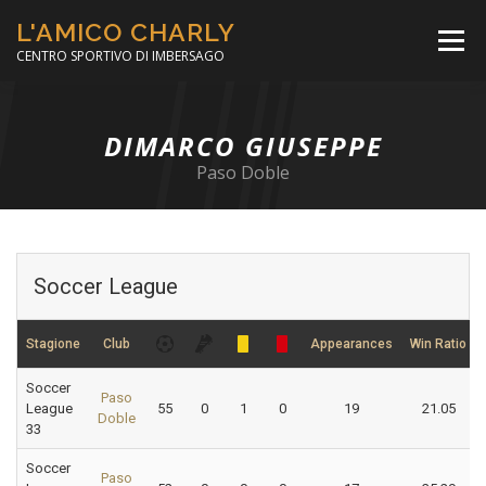
Passa
L'AMICO CHARLY
al
Menù
contenuto
CENTRO SPORTIVO DI IMBERSAGO
LA SOCCER LEAGUE
CORSO CALCIO A 5
DIMARCO GIUSEPPE
Paso Doble
PER IL SOCIALE
MINIBASKET
Soccer League
SCUOLA TENNIS
Stagione
Club
Appearances
Win Ratio
Soccer
Paso
League
55
0
1
0
19
21.05
Doble
33
Soccer
Paso