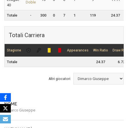
Doble
40
Totale
-
300
0
7
1
119
24.37
Totali Carriera
Stagione
Appearances
Win Ratio
Draw Rati
Totale
24.37
6.72
Altri giocatori:
NOME
Dimarco Giuseppe