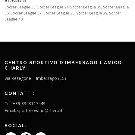
STAGIONI
Soccer League 33, Soccer League 34, Soccer League 35, Soccer League
36, Soccer League 37, Soccer League 38, Soccer League 39, Soccer
League 40
CENTRO SPORTIVO D’IMBERSAGO L’AMICO
CHARLY
Via Resegone – Imbersago (LC)
CONTATTI:
Tel. +39 3343117449
Email: sportpirovano@libero.it
SOCIAL: