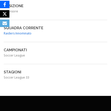
POSIZIONE
Difensore
SQUADRA CORRENTE
Raiders Innominato
CAMPIONATI
Soccer League
STAGIONI
Soccer League 33