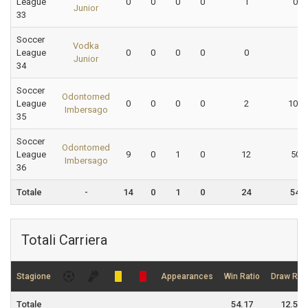
League
0
0
0
0
1
0.0
Junior
33
Soccer
Vodka
League
0
0
0
0
0
0
Junior
34
Soccer
Odontomed
League
0
0
0
0
2
100.
Imbersago
35
Soccer
Odontomed
League
9
0
1
0
12
50.0
Imbersago
36
Totale
-
14
0
1
0
24
54.1
Totali Carriera
Stagione
Appearances
Win Ratio
Draw Rati
Totale
54.17
12.50