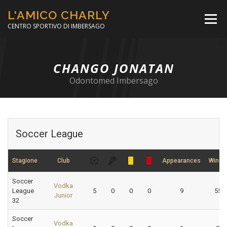
Passa
L'AMICO CHARLY
al
Menù
contenuto
CENTRO SPORTIVO DI IMBERSAGO
LA SOCCER LEAGUE
CORSO CALCIO A 5
CHANGO JONATAN
Odontomed Imbersago
PER IL SOCIALE
MINIBASKET
Soccer League
SCUOLA TENNIS
Stagione
Club
Appearances
Win Ra
Soccer
Vodka
League
5
0
0
0
9
55.5
Junior
32
Soccer
Vodka