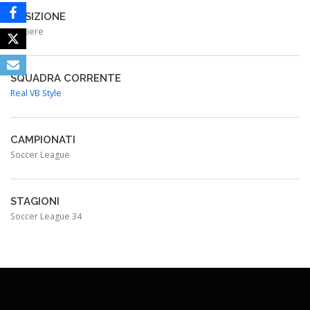
POSIZIONE
Portiere
SQUADRA CORRENTE
Real VB Style
CAMPIONATI
Soccer League
STAGIONI
Soccer League 34