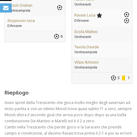
Centravanti
Moioli Cristian
Centrocampista
Ravasi Luca
Stojanovic Ivica
Difensore
Difensore
Scola Matteo
6
Centravanti
Tavola Davide
Centrocampista
Vilasi Antonio
Centrocampista
3
1
Riepilogo
Avvio sprint della Tresscento che gioca molto meglio degli avversari ad
inizio partita e con un ottimo Moioli trova quasi subito l’1 a zero, sempre
Moioli sfiora il secondo goal che arriva poco dopo dopo su una bella
combinazione De Martino e Marelli ed è il 2 a zero.
Cambi nella Tresscento che perde gioco e la Saraceni che prende
campo e convinzione, al decimo Ravasi trova prima il 2-1 e poi su errore