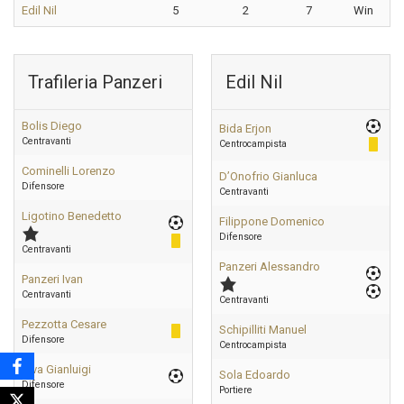
Edil Nil
5
2
7
Win
Trafileria Panzeri
Edil Nil
Bolis Diego
Bida Erjon
Centravanti
Centrocampista
Cominelli Lorenzo
D’Onofrio Gianluca
Difensore
Centravanti
Ligotino Benedetto
Filippone Domenico
Difensore
Centravanti
Panzeri Alessandro
Panzeri Ivan
Centravanti
Centravanti
Pezzotta Cesare
Schipilliti Manuel
Difensore
Centrocampista
Riva Gianluigi
Sola Edoardo
Difensore
Portiere