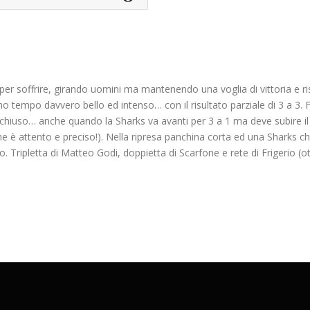
per soffrire, girando uomini ma mantenendo una voglia di vittoria e ri
mo tempo davvero bello ed intenso… con il risultato parziale di 3 a 3.
iuso… anche quando la Sharks va avanti per 3 a 1 ma deve subire il
 è attento e preciso!). Nella ripresa panchina corta ed una Sharks che
ipletta di Matteo Godi, doppietta di Scarfone e rete di Frigerio (ott