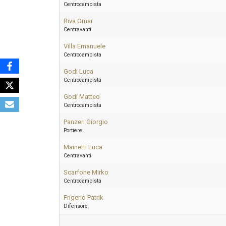
Centrocampista
Riva Omar
Centravanti
Villa Emanuele
Centrocampista
Godi Luca
Centrocampista
Godi Matteo
Centrocampista
Panzeri Giorgio
Portiere
Mainetti Luca
Centravanti
Scarfone Mirko
Centrocampista
Frigerio Patrik
Difensore