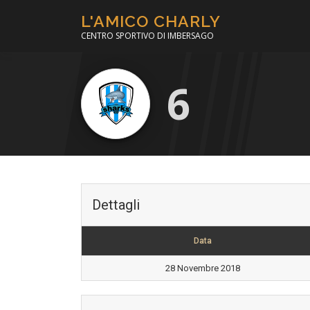
Passa
L'AMICO CHARLY
al
CENTRO SPORTIVO DI IMBERSAGO
contenuto
6
Dettagli
Data
28 Novembre 2018