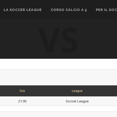
LA SOCCER LEAGUE
CORSO CALCIO A 5
PER IL SO
VS
Ora
League
21:00
Soccer League