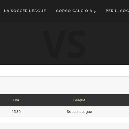
LA SOCCER LEAGUE
CORSO CALCIO A 5
PER IL SO
VS
Ora
League
15:30
Soccer League