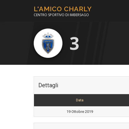
Passa
L'AMICO CHARLY
al
CENTRO SPORTIVO DI IMBERSAGO
contenuto
3
Dettagli
Data
19 Ottobre 2019