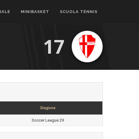
CIALE
MINIBASKET
SCUOLA TENNIS
17
Stagione
Soccer League 29