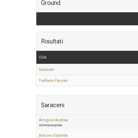
Ground
Risultati
Club
Saraceni
Trafileria Panzeri
Saraceni
Amigoni Andrea
Centrocampista
Balconi Gabriele