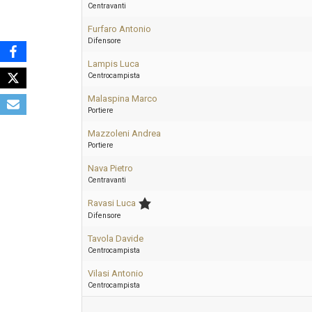
Centravanti
Furfaro Antonio
Difensore
Lampis Luca
Centrocampista
Malaspina Marco
Portiere
Mazzoleni Andrea
Portiere
Nava Pietro
Centravanti
Ravasi Luca
Difensore
Tavola Davide
Centrocampista
Vilasi Antonio
Centrocampista