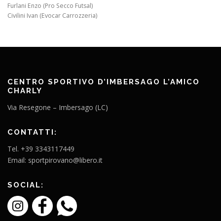
Furlani Enzo (Pro Secco Futsal)
Civilini Ivan (Evocar Carrozzeria)
CENTRO SPORTIVO D’IMBERSAGO L’AMICO
CHARLY
Via Resegone – Imbersago (LC)
CONTATTI:
Tel. +39 3343117449
Email: sportpirovano@libero.it
SOCIAL: