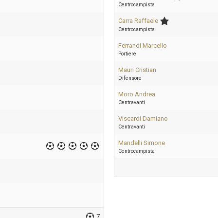
Centrocampista
Carra Raffaele
Centrocampista
Ferrandi Marcello
Portiere
Mauri Cristian
Difensore
Moro Andrea
Centravanti
Viscardi Damiano
Centravanti
Mandelli Simone
Centrocampista
7