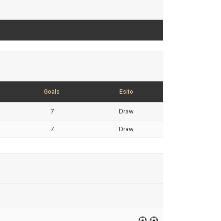
Goals
Esito
7
Draw
7
Draw