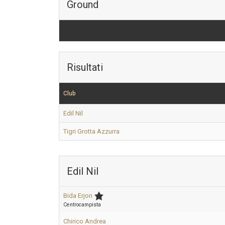
Ground
Risultati
Club
Edil Nil
Tigri Grotta Azzurra
Edil Nil
Bida Erjon
Centrocampista
Chirico Andrea