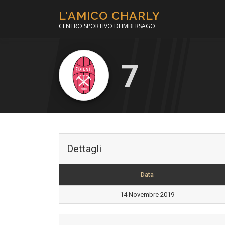
Passa
L'AMICO CHARLY
al
CENTRO SPORTIVO DI IMBERSAGO
contenuto
7
Dettagli
Data
14 Novembre 2019