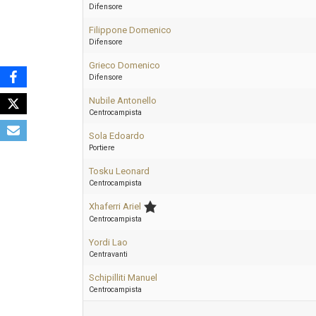
Difensore
Filippone Domenico
Difensore
Grieco Domenico
Difensore
Nubile Antonello
Centrocampista
Sola Edoardo
Portiere
Tosku Leonard
Centrocampista
Xhaferri Ariel
Centrocampista
Yordi Lao
Centravanti
Schipilliti Manuel
Centrocampista