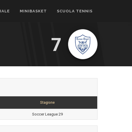
CIALE
MINIBASKET
SCUOLA TENNIS
7
Stagione
Soccer League 29