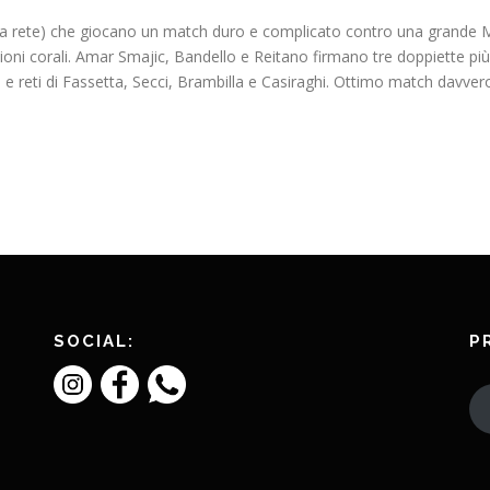
una rete) che giocano un match duro e complicato contro una grande Mi
ioni corali. Amar Smajic, Bandello e Reitano firmano tre doppiette più
 e reti di Fassetta, Secci, Brambilla e Casiraghi. Ottimo match davvero 
SOCIAL:
P