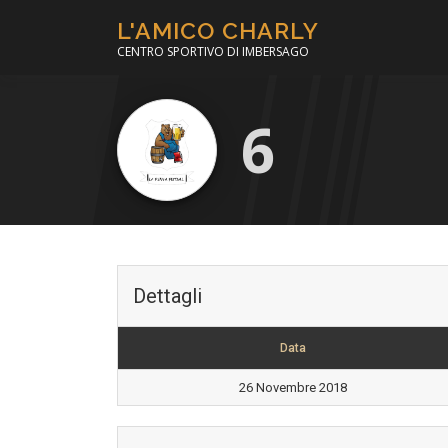
Passa
L'AMICO CHARLY
al
CENTRO SPORTIVO DI IMBERSAGO
contenuto
6
Dettagli
Data
26 Novembre 2018