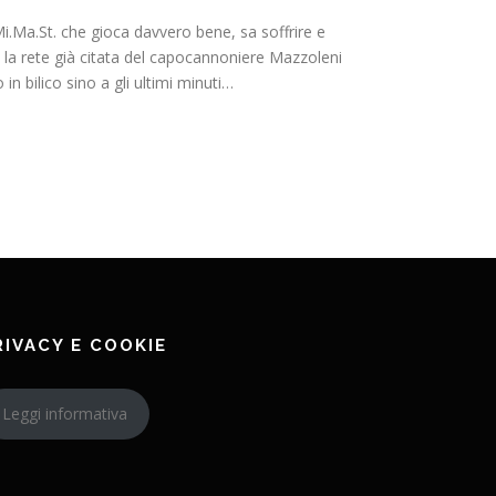
.Ma.St. che gioca davvero bene, sa soffrire e
 la rete già citata del capocannoniere Mazzoleni
in bilico sino a gli ultimi minuti…
RIVACY E COOKIE
Leggi informativa