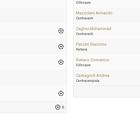
Difensore
Mazzoleni Armando
Centravanti
Zaglou Muhammad
Centravanti
Panzeri Giacomo
Portiere
Reitano Domenico
Difensore
Castagnoli Andrea
Centrocampista
6