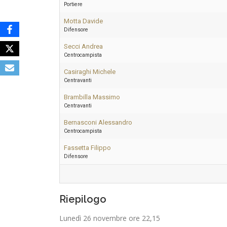
Portiere
Motta Davide
Difensore
Secci Andrea
Centrocampista
Casiraghi Michele
Centravanti
Brambilla Massimo
Centravanti
Bernasconi Alessandro
Centrocampista
Fassetta Filippo
Difensore
Riepilogo
Lunedì 26 novembre ore 22,15