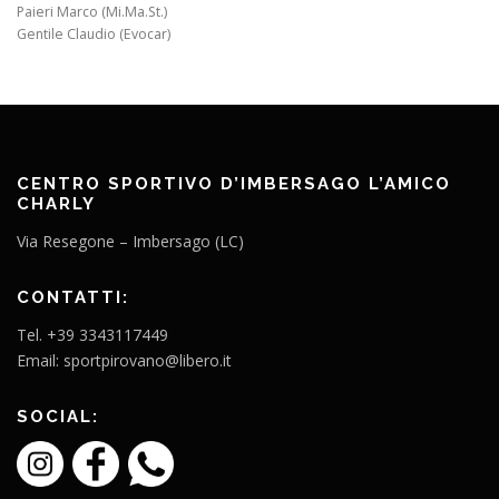
Paieri Marco (Mi.Ma.St.)
Gentile Claudio (Evocar)
CENTRO SPORTIVO D’IMBERSAGO L’AMICO
CHARLY
Via Resegone – Imbersago (LC)
CONTATTI:
Tel. +39 3343117449
Email: sportpirovano@libero.it
SOCIAL: