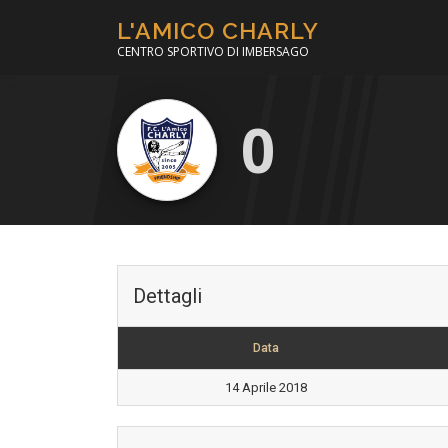
Passa
L'AMICO CHARLY
al
CENTRO SPORTIVO DI IMBERSAGO
contenuto
0
Dettagli
Data
14 Aprile 2018