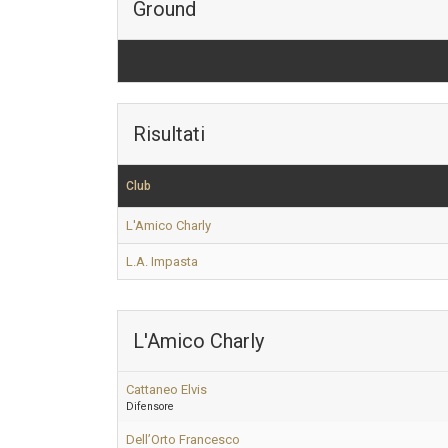
Ground
Risultati
Club
L'Amico Charly
L.A. Impasta
L'Amico Charly
Cattaneo Elvis
Difensore
Dell’Orto Francesco