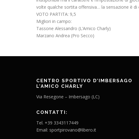
volte qualche sortita offensiva… la sensazione è di
VOTO PARTITA: 9,5
Migliori in campo:
Tassone Alessandro (L’Amico Charly)
Marzano Andrea (Pro Secco)
CENTRO SPORTIVO D’IMBERSAGO
L’AMICO CHARLY
Via Resegone – Imbersago (LC)
CONTATTI:
Tel. +39 3343117449
Email: sportpirovano@libero.it