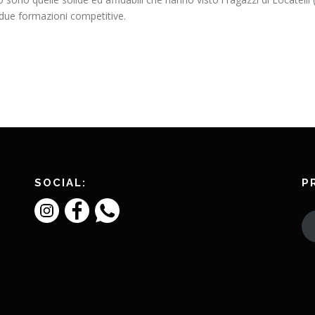
 due formazioni competitive.
SOCIAL:
P