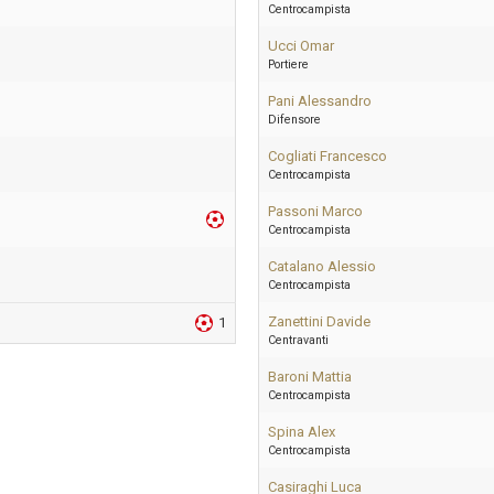
Centrocampista
Ucci Omar
Portiere
Pani Alessandro
Difensore
Cogliati Francesco
Centrocampista
Passoni Marco
Centrocampista
Catalano Alessio
Centrocampista
Zanettini Davide
1
Centravanti
Baroni Mattia
Centrocampista
Spina Alex
Centrocampista
Casiraghi Luca