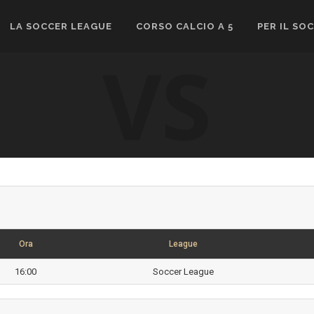
LA SOCCER LEAGUE
CORSO CALCIO A 5
PER IL SO
VS
Ora
League
16:00
Soccer League