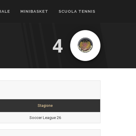
CIALE
MINIBASKET
SCUOLA TENNIS
4
Stagione
Soccer League 26