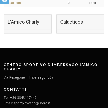
Galacticos
0
Loss
L'Amico Charly
Galacticos
CENTRO SPORTIVO D’IMBERSAGO L’AMICO
CHARLY
Via Resegone – Imbersago (LC)
CONTATTI:
Tel. +39 3343117449
Email: sportpirovano@libero.it