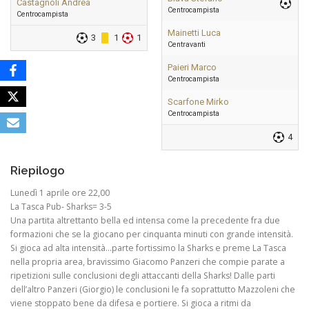
Castagnoli Andrea
Centrocampista
Centrocampista
Mainetti Luca
3
1
1
Centravanti
Paieri Marco
Centrocampista
Scarfone Mirko
Centrocampista
4
Riepilogo
Lunedì 1 aprile ore 22,00
La Tasca Pub- Sharks= 3-5
Una partita altrettanto bella ed intensa come la precedente fra due
formazioni che se la giocano per cinquanta minuti con grande intensità.
Si gioca ad alta intensità…parte fortissimo la Sharks e preme La Tasca
nella propria area, bravissimo Giacomo Panzeri che compie parate a
ripetizioni sulle conclusioni degli attaccanti della Sharks! Dalle parti
dell’altro Panzeri (Giorgio) le conclusioni le fa soprattutto Mazzoleni che
viene stoppato bene da difesa e portiere. Si gioca a ritmi da