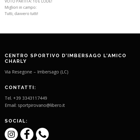
VOTO PARTITA: 10 E LODE!
Migliori in campo:
Tutti, davvero tutti!
CENTRO SPORTIVO D’IMBERSAGO L’AMICO
CHARLY
Via Resegone – Imbersago (LC)
CONTATTI:
Tel. +39 3343117449
Email: sportpirovano@libero.it
SOCIAL: