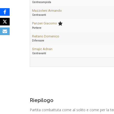
Centrocampista
Mazzoleni Armando
Centravanti
Panzeri Giacomo
Portiere
Reitano Domenico
Difensore
Smajic Adnan
Centravanti
Riepilogo
Partita combattuta come al solito e come per la terz