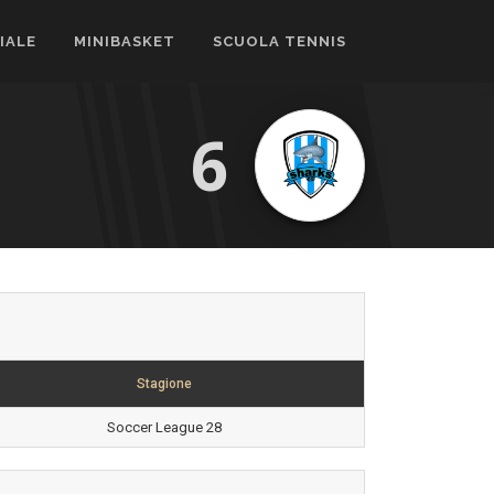
CIALE
MINIBASKET
SCUOLA TENNIS
6
Stagione
Soccer League 28