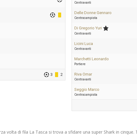
Centravanti
Delle Donne Gennaro
Centrocampista
Di Gregorio Yuri
Centravanti
Licini Luca
Centravanti
Marchetti Leonardo
Portiere
Riva Omar
3
2
Centravanti
Seggio Marco
Centrocampista
a volta di fila La Tasca si trova a sfidare una super Shark in cinque. 