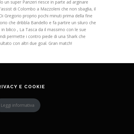
lo un super Panzeri riesce in parte ad arginare
l’assist di Colombo a Mazzoleni che non sbaglia, il
i Gregorio proprio pochi minuti prima della fine
rio che dribbla Bandello e fa partire un siluro che
ane in bilico , La Tasca da il massimo con le sue
uindi permette i contro piede di una Shark che
ultato con altri due goal. Gran match!
RIVACY E COOKIE
Leggi informativa