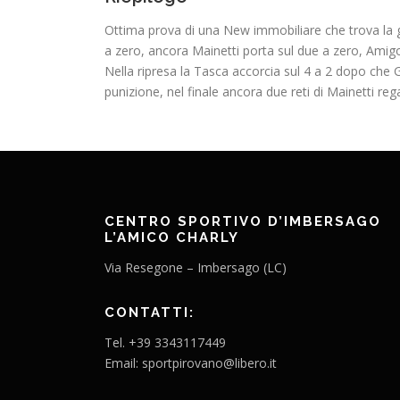
Ottima prova di una New immobiliare che trova la 
a zero, ancora Mainetti porta sul due a zero, Amigon
Nella ripresa la Tasca accorcia sul 4 a 2 dopo che G
punizione, nel finale ancora due reti di Mainetti r
CENTRO SPORTIVO D’IMBERSAGO
L’AMICO CHARLY
Via Resegone – Imbersago (LC)
CONTATTI:
Tel. +39 3343117449
Email: sportpirovano@libero.it