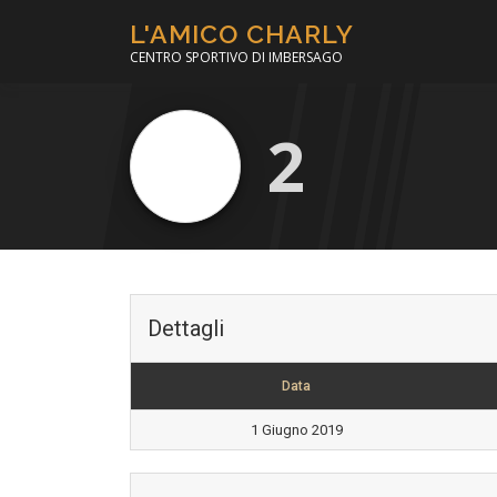
Passa
L'AMICO CHARLY
al
CENTRO SPORTIVO DI IMBERSAGO
contenuto
2
Dettagli
Data
1 Giugno 2019