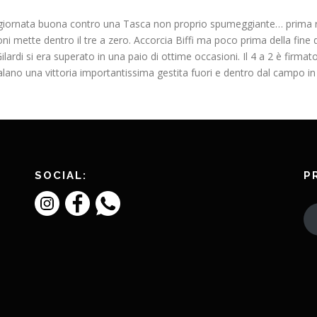
giornata buona contro una Tasca non proprio spumeggiante… prima ret
i mette dentro il tre a zero. Accorcia Biffi ma poco prima della fine de
ilardi si era superato in una paio di ottime occasioni. Il 4 a 2 è firm
egalano una vittoria importantissima gestita fuori e dentro dal campo i
SOCIAL:
P