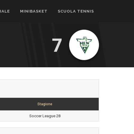
CIALE
MINIBASKET
SCUOLA TENNIS
7
Stagione
Soccer League 28