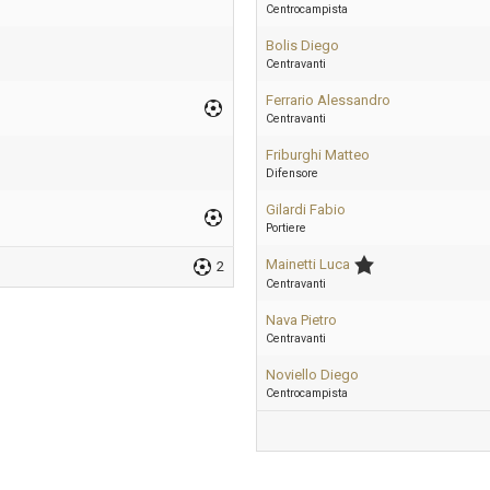
Centrocampista
Bolis Diego
Centravanti
Ferrario Alessandro
Centravanti
Friburghi Matteo
Difensore
Gilardi Fabio
Portiere
Mainetti Luca
2
Centravanti
Nava Pietro
Centravanti
Noviello Diego
Centrocampista