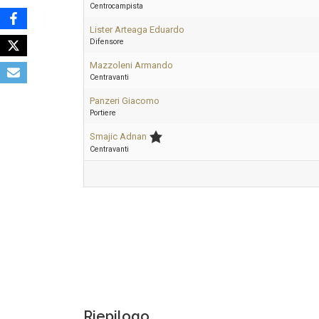
Centrocampista
Lister Arteaga Eduardo
Difensore
Mazzoleni Armando
Centravanti
Panzeri Giacomo
Portiere
Smajic Adnan
Centravanti
Riepilogo