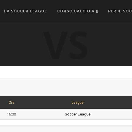
LA SOCCER LEAGUE
CORSO CALCIO A 5
PER IL SO
VS
Ora
League
16:00
Soccer League