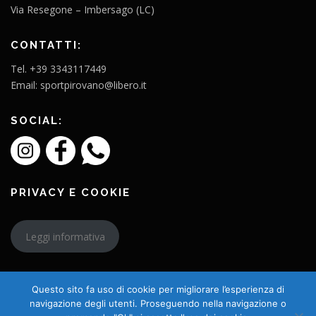
Via Resegone – Imbersago (LC)
CONTATTI:
Tel. +39 3343117449
Email: sportpirovano@libero.it
SOCIAL:
PRIVACY E COOKIE
Leggi informativa
Questo sito fa uso di cookie per migliorare l’esperienza di
navigazione degli utenti. Proseguendo nella navigazione o