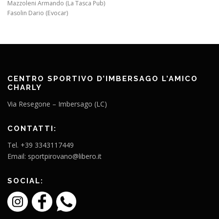
Mazzoleni Armando (La Tasca Pub)
Fasolin Dario (Evocar)
CENTRO SPORTIVO D’IMBERSAGO L’AMICO
CHARLY
Via Resegone – Imbersago (LC)
CONTATTI:
Tel. +39 3343117449
Email: sportpirovano@libero.it
SOCIAL: