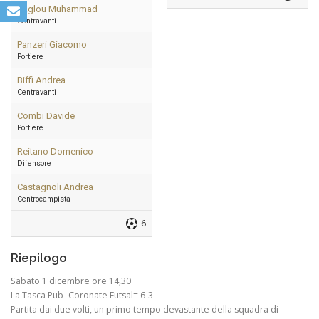
Zaglou Muhammad
Centravanti
Panzeri Giacomo
Portiere
Biffi Andrea
Centravanti
Combi Davide
Portiere
Reitano Domenico
Difensore
Castagnoli Andrea
Centrocampista
6
Riepilogo
Sabato 1 dicembre ore 14,30
La Tasca Pub- Coronate Futsal= 6-3
Partita dai due volti, un primo tempo devastante della squadra di