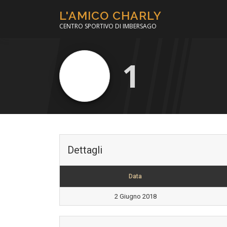
Passa
L'AMICO CHARLY
al
CENTRO SPORTIVO DI IMBERSAGO
contenuto
1
Dettagli
Data
2 Giugno 2018