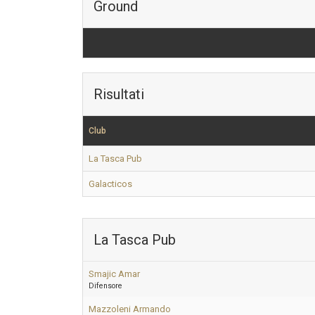
Ground
Risultati
Club
La Tasca Pub
Galacticos
La Tasca Pub
Smajic Amar
Difensore
Mazzoleni Armando