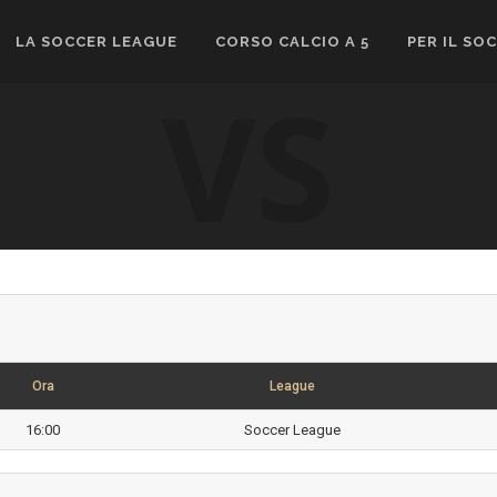
LA SOCCER LEAGUE
CORSO CALCIO A 5
PER IL SO
VS
Ora
League
16:00
Soccer League