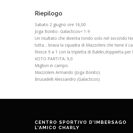
Riepilogo
Sabato 2 giugno ore 16,00
Joga Bonito- Galacticos= 1-9
Un risultato che diventa tondo solo nel secondo te
tutta… brava la squadra di Mazzoleni che tiene il ca
finisce 9 a 1 con la tripletta di Baldin,doppietta per
VOTO PARTITA: 9,0
Migliori in campo:
Mazzoleni Armando (Joga Bonito)
Brusadelli Alessandro (Galacticos)
CENTRO SPORTIVO D’IMBERSAGO
L’AMICO CHARLY