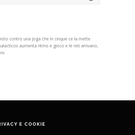
isto contro una Joga che in cinque ce la mette
Galacticos aumenta ritmo e gioco e le reti arrivano,
ni.
RIVACY E COOKIE