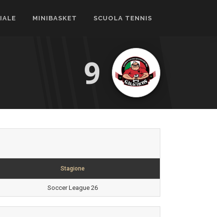
CIALE
MINIBASKET
SCUOLA TENNIS
9
Stagione
Soccer League 26