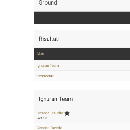
Ground
Risultati
Club
Ignuran Team
tresscento
Ignuran Team
Cicardo Claudio
Portiere
Cicardo Davide