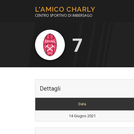
Passa
L'AMICO CHARLY
al
CENTRO SPORTIVO DI IMBERSAGO
contenuto
7
Dettagli
Data
14 Giugno 2021