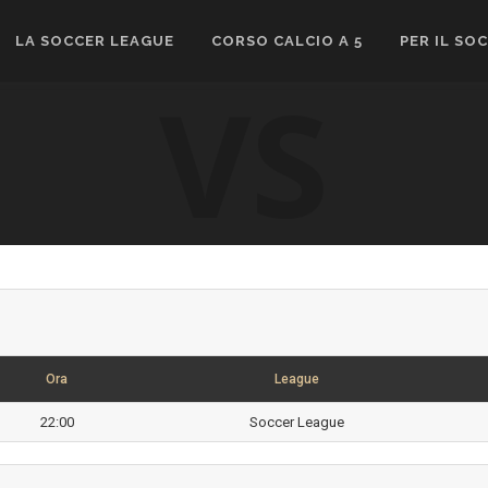
LA SOCCER LEAGUE
CORSO CALCIO A 5
PER IL SO
VS
Ora
League
22:00
Soccer League