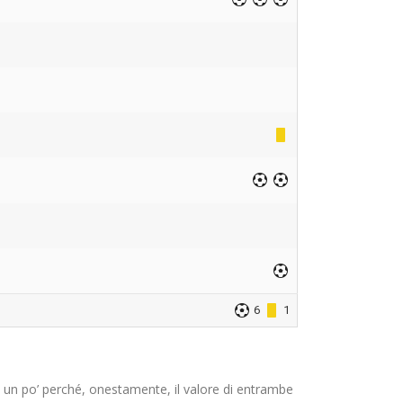
6
1
d un po’ perché, onestamente, il valore di entrambe