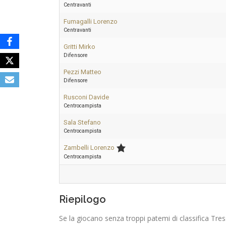
Centravanti
Fumagalli Lorenzo
Centravanti
Gritti Mirko
Difensore
Pezzi Matteo
Difensore
Rusconi Davide
Centrocampista
Sala Stefano
Centrocampista
Zambelli Lorenzo
Centrocampista
Riepilogo
Se la giocano senza troppi patemi di classifica Tre