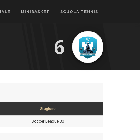
CIALE
MINIBASKET
SCUOLA TENNIS
6
Stagione
Soccer League 30