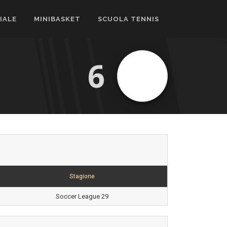
CIALE
MINIBASKET
SCUOLA TENNIS
6
Stagione
Soccer League 29