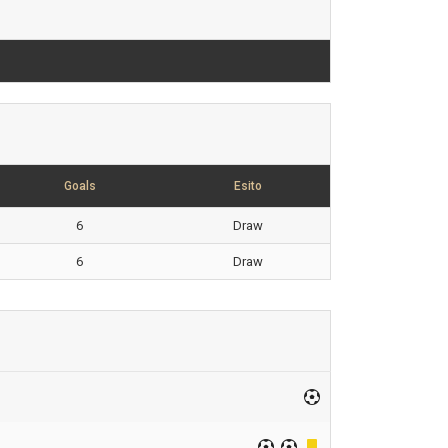
Goals
Esito
6
Draw
6
Draw