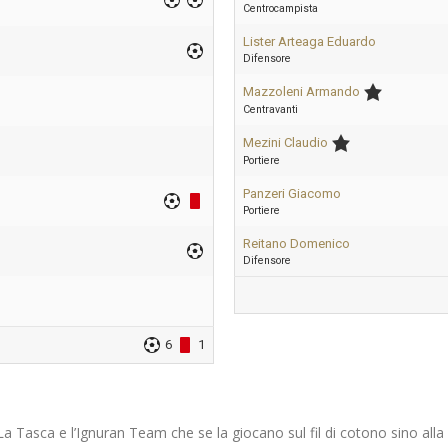
Centrocampista
Lister Arteaga Eduardo
Difensore
Mazzoleni Armando
Centravanti
Mezini Claudio
Portiere
Panzeri Giacomo
Portiere
Reitano Domenico
Difensore
6
1
 Tasca e l’Ignuran Team che se la giocano sul fil di cotono sino alla 