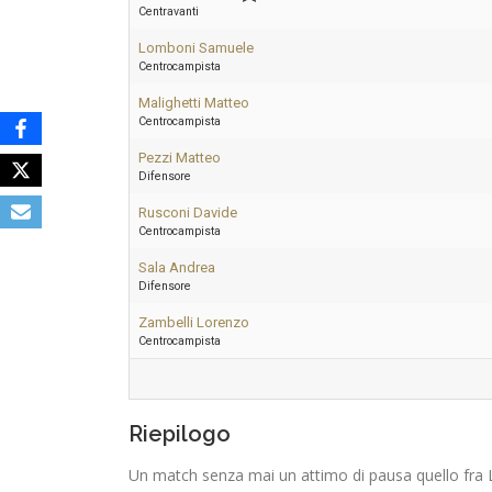
Centravanti
Lomboni Samuele
Centrocampista
Malighetti Matteo
Centrocampista
Pezzi Matteo
Difensore
Rusconi Davide
Centrocampista
Sala Andrea
Difensore
Zambelli Lorenzo
Centrocampista
Riepilogo
Un match senza mai un attimo di pausa quello fra La