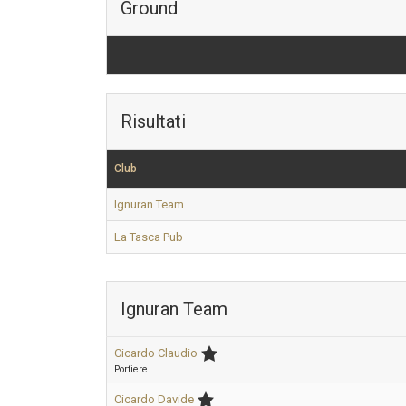
Ground
Risultati
Club
Ignuran Team
La Tasca Pub
Ignuran Team
Cicardo Claudio
Portiere
Cicardo Davide