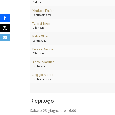
Portiere
Xhakola Fation
Centrocampista
Tahiraj Erion
Difensore
Raba Oltian
Centravanti
Piazza Davide
Difensore
Abrour Jaouad
Centravanti
Seggio Marco
Centrocampista
Riepilogo
Sabato 23 giugno ore 16,00