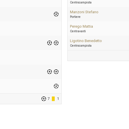
Centrocampista
Manzoni Stefano
Portiere
Perego Mattia
Centravanti
Ligotino Benedetto
Centrocampista
7
1