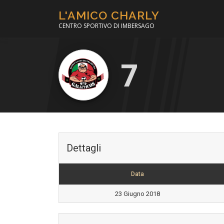
Passa
L'AMICO CHARLY
al
CENTRO SPORTIVO DI IMBERSAGO
contenuto
7
Dettagli
Data
23 Giugno 2018