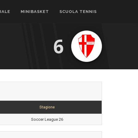
CIALE
MINIBASKET
SCUOLA TENNIS
6
Stagione
Soccer League 26