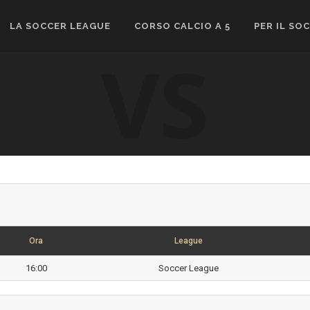
LA SOCCER LEAGUE
CORSO CALCIO A 5
PER IL SO
VS
Ora
League
16:00
Soccer League