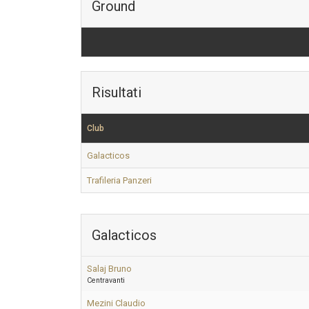
Ground
Risultati
Club
Galacticos
Trafileria Panzeri
Galacticos
Salaj Bruno
Centravanti
Mezini Claudio