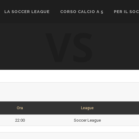
LA SOCCER LEAGUE
CORSO CALCIO A 5
PER IL SO
VS
Ora
League
22:00
Soccer League