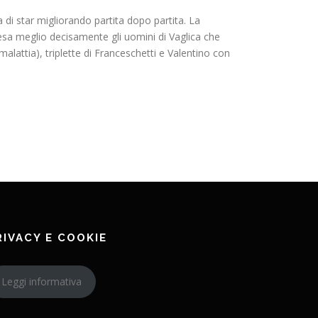
di star migliorando partita dopo partita. La
resa meglio decisamente gli uomini di Vaglica che
malattia), triplette di Franceschetti e Valentino con
RIVACY E COOKIE
Leggi informativa