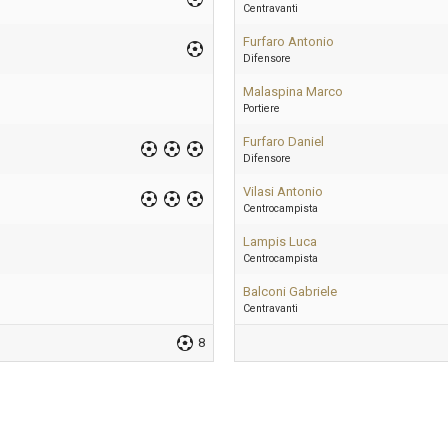
Centravanti
Furfaro Antonio
Difensore
Malaspina Marco
Portiere
Furfaro Daniel
Difensore
Vilasi Antonio
Centrocampista
Lampis Luca
Centrocampista
Balconi Gabriele
Centravanti
8