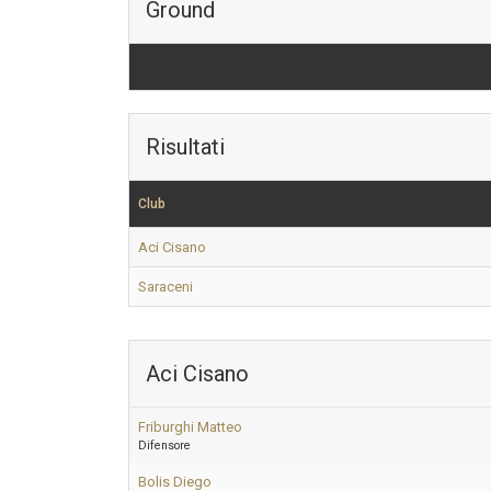
Ground
Risultati
Club
Aci Cisano
Saraceni
Aci Cisano
Friburghi Matteo
Difensore
Bolis Diego