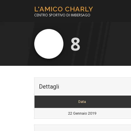
Passa
L'AMICO CHARLY
al
CENTRO SPORTIVO DI IMBERSAGO
contenuto
8
Dettagli
Data
22 Gennaio 2019