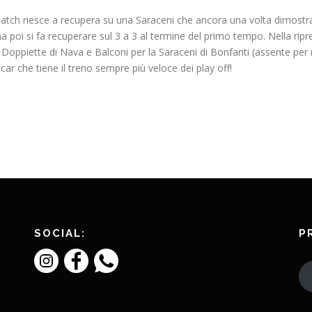
atch riesce a recupera su una Saraceni che ancora una volta dimostra 
 poi si fa recuperare sul 3 a 3 al termine del primo tempo. Nella rip
e. Doppiette di Nava e Balconi per la Saraceni di Bonfanti (assente per 
car che tiene il treno sempre più veloce dei play off!
SOCIAL:
P