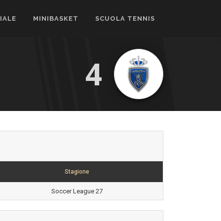
CIALE
MINIBASKET
SCUOLA TENNIS
4
Stagione
Soccer League 27