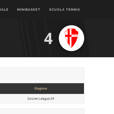
CIALE
MINIBASKET
SCUOLA TENNIS
4
Stagione
Soccer League 29