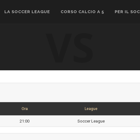
LA SOCCER LEAGUE
CORSO CALCIO A 5
PER IL SO
VS
Ora
League
21:00
Soccer League