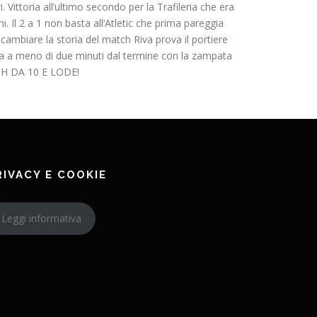
 Vittoria all’ultimo secondo per la Trafileria che era
 Il 2 a 1 non basta all’Atletic che prima pareggia
cambiare la storia del match Riva prova il portiere
ma a meno di due minuti dal termine con la zampata
ATCH DA 10 E LODE!
RIVACY E COOKIE
Leggi informativa