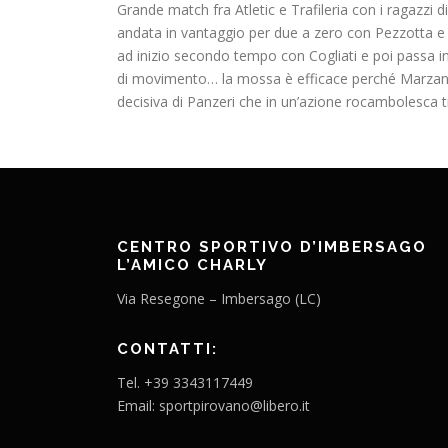
Grande match fra Atletic e Trafileria con i ragazzi d
andata in vantaggio per due a zero con Pezzotta e M
ad inizio secondo tempo con Cogliati e poi passa in 
di movimento… la mossa è efficace perché Marzano 
decisiva di Panzeri che in un’azione rocambolesca 
CENTRO SPORTIVO D’IMBERSAGO
L’AMICO CHARLY
Via Resegone – Imbersago (LC)
CONTATTI:
Tel. +39 3343117449
Email: sportpirovano@libero.it