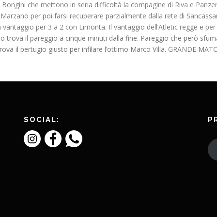
i Bongini che mettono in seria difficoltà la compagine di Riva e Panzeri.
arzano per poi farsi recuperare parzialmente dalla rete di Sancassani.
vantaggio per 3 a 2 con Limonta. Il vantaggio dell’Atletic regge e per 
trova il pareggio a cinque minuti dalla fine. Pareggio che però sfu
trova il pertugio giusto per infilare l’ottimo Marco Villa. GRANDE M
SOCIAL:
P