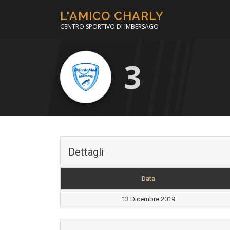
Passa
L'AMICO CHARLY
al
CENTRO SPORTIVO DI IMBERSAGO
contenuto
3
Dettagli
Data
13 Dicembre 2019