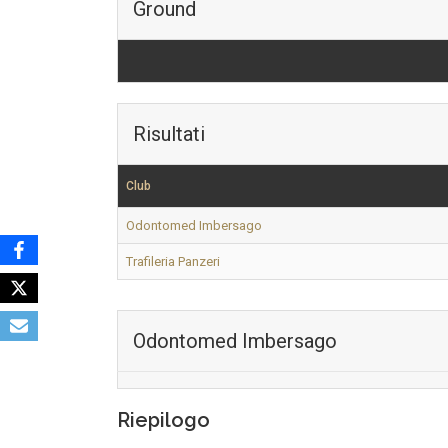
Ground
Risultati
Club
Odontomed Imbersago
Trafileria Panzeri
Odontomed Imbersago
Riepilogo